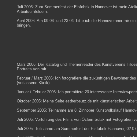
Juli 2006: Zum Sommerfest der Eisfabrik in Hannover ist mein Atel
Arbeitsumfeldern.
April 2006: Am 09.04. und 23.04. bitte ich die Hannoveraner mir ei
bringen.
März 2006: Der
Katalog und Themenreader des Kunstvereins Hild
Portraits von mir.
Februar / März 2006: Ich fotografiere die zukünftigen Bewohner de
(verlassene Klinik).
Januar / Februar 2006: Ich portraitiere 20 interessante Interviewpa
Oktober 2005: Meine Seite
estherbeutz.de
mit künstlerischen Arbei
September 2005: Teilnahme am
8. Zinnober Kunstvolkslauf
Hannover
Juli 2005: Vorführung des Films von Özlem Sulak mit Fotografien v
Juli 2005: Teilnahme am
Sommerfest
der
Eisfabrik Hannover
, 02.07