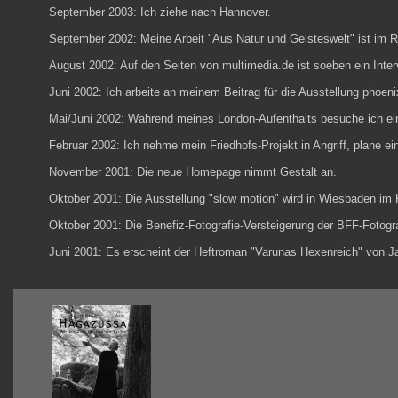
September 2003: Ich ziehe nach
Hannover
.
September 2002: Meine Arbeit "Aus Natur und Geisteswelt" ist im
August 2002: Auf den Seiten von
multimedia.de
ist soeben ein
Inte
Juni 2002: Ich arbeite an meinem Beitrag für die Ausstellung
phoeni
Mai/Juni 2002: Während meines London-Aufenthalts besuche ich eini
Februar 2002: Ich nehme mein Friedhofs-Projekt in Angriff, plane ei
November 2001: Die neue Homepage nimmt Gestalt an.
Oktober 2001: Die Ausstellung "slow motion" wird in Wiesbaden im
Oktober 2001: Die Benefiz-Fotografie-Versteigerung der BFF-Fotogra
Juni 2001: Es erscheint der Heftroman "
Varunas Hexenreich
" von
J