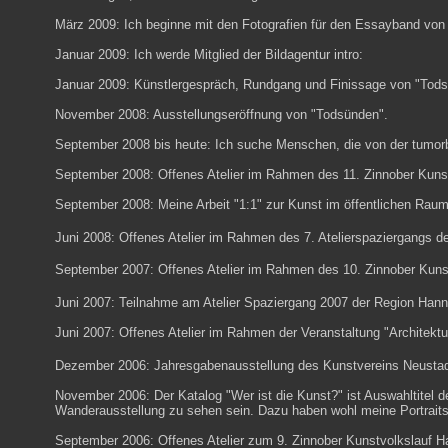
März 2009: Ich beginne mit den Fotografien für den Essayband von
Januar 2009: Ich werde Mitglied der
Bildagentur intro:
Januar 2009: Künstlergespräch, Rundgang und Finissage von "Tod
November 2008: Ausstellungseröffnung von "
Todsünden
".
September 2008 bis heute:
Ich suche Menschen, die von der tumorb
September 2008: Offenes Atelier im Rahmen des
11. Zinnober Kuns
September 2008: Meine Arbeit "1:1" zur Kunst im öffentlichen Raum 
Juni 2008: Offenes Atelier im Rahmen des
7. Atelierspaziergangs
de
September 2007: Offenes Atelier im Rahmen des
10. Zinnober Kuns
Juni 2007: Teilnahme am Atelier Spaziergang 2007 der Region Hann
Juni 2007: Offenes Atelier im Rahmen der Veranstaltung "Architektu
Dezember 2006: Jahresgabenausstellung des Kunstvereins Neusta
November 2006: Der Katalog "
Wer ist die Kunst?
" ist Auswahltitel 
Wanderausstellung zu sehen sein. Dazu haben wohl meine Portraits 
September 2006: Offenes Atelier zum
9. Zinnober Kunstvolkslauf
Ha