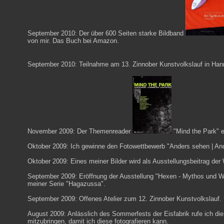
September 2010: Der über 600 Seiten starke Bildband
von mir.
Das Buch bei Amazon
.
September 2010: Teilnahme am
13. Zinnober Kunstvolkslauf
in Han
November 2009: Der Themenreader
"
Mind the Park
" 
Oktober 2009: Ich gewinne den Fotowettbewerb "Anders sehen | A
Oktober 2009: Eines meiner Bilder wird als Ausstellungsbeitrag der
September 2009: Eröffnung der Ausstellung "
Hexen - Mythos und Wi
meiner Serie "Hagazussa".
September 2009: Offenes Atelier zum
12. Zinnober Kunstvolkslauf
.
August 2009: Anlässlich des Sommerfests der Eisfabrik rufe ich d
mitzubringen, damit ich diese fotografieren kann.