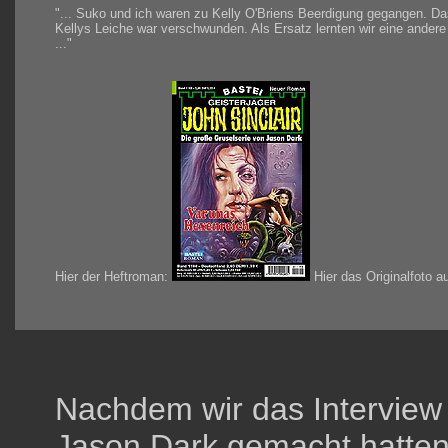
"... Suko und ich waren zu Kelly O'Briens Beerdigung gegangen. Das
Kellys Leiche war verschwunden. Als Ersatz lernten wir eine ander
..."
Hier der Heftroman:
Hier das Originalfoto a
Nachdem wir das Interview u
Jason Dark gemacht hatten